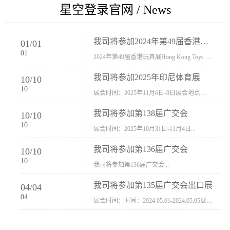
星空登录官网 / News
我司将参加2024年第49届香港玩具展Hong Kong Toys & Games Fair 欢迎新···
01
/
01
01
2024年第49届香港玩具展Hong Kong Toys & Games Fair摊位号：5con-005展会时间：2024年1月8日-1月11日展会地址：香港会议展览中心...
我司将参加2025年印尼体育展
10
/
10
10
展会时间：2025年11月6日-9日展会地点 ：印尼会展中心...
我司将参加第138届广交会
10
/
10
10
展会时间：2025年10月31日-11月4日...
我司将参加第136届广交会
10
/
10
10
我司将参加第136届广交会...
我司将参加第135届广交会出口展
04
/
04
04
展会时间：时间：2024.05.01-2024.05.05展会地址：中国进出口商品交易会展馆福建康莱宝公司展位号12.1G37-38、H11-12，浙江康莱宝展位号17.1B23-24、C19-20...