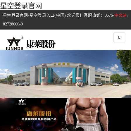
星空登录官网
星空登录官网-星空登录入口(中国) 欢迎您！客服热线：0576-
中文站
|
82728666-0