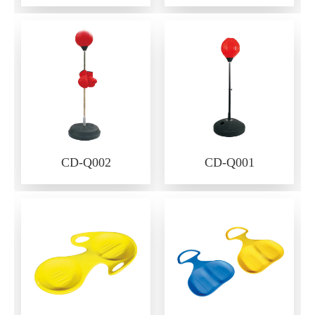
CD-Q002
CD-Q001