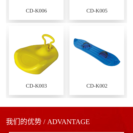
CD-K006
CD-K005
CD-K003
CD-K002
我们的优势 / ADVANTAGE